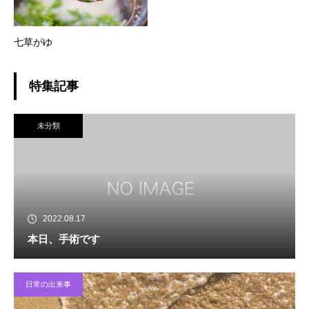
七草がゆ
特集記事
未分類
2022.08.17
本日、手術です
日常の出来事