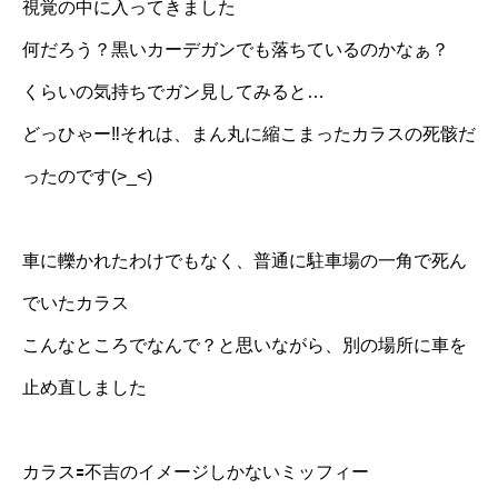
視覚の中に入ってきました
何だろう？黒いカーデガンでも落ちているのかなぁ？
くらいの気持ちでガン見してみると…
どっひゃー‼︎それは、まん丸に縮こまったカラスの死骸だ
ったのです(>_<)
車に轢かれたわけでもなく、普通に駐車場の一角で死ん
でいたカラス
こんなところでなんで？と思いながら、別の場所に車を
止め直しました
カラス🟰不吉のイメージしかないミッフィー