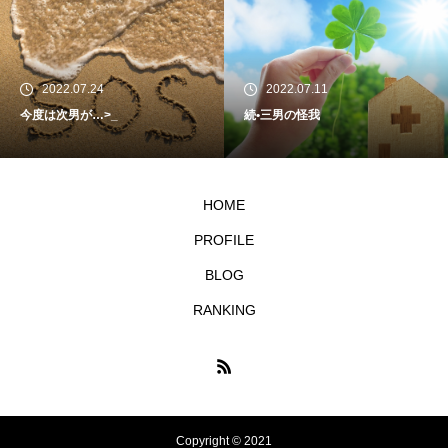
2022.07.24
2022.07.11
今度は次男が…>_
続•三男の怪我
HOME
PROFILE
BLOG
RANKING
Copyright © 2021