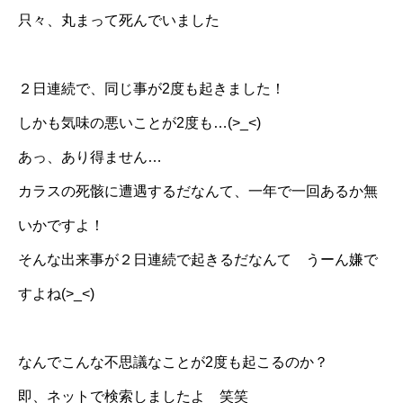
只々、丸まって死んでいました
２日連続で、同じ事が2度も起きました！
しかも気味の悪いことが2度も…(>_<)
あっ、あり得ません…
カラスの死骸に遭遇するだなんて、一年で一回あるか無
いかですよ！
そんな出来事が２日連続で起きるだなんて うーん嫌で
すよね(>_<)
なんでこんな不思議なことが2度も起こるのか？
即、ネットで検索しましたよ 笑笑